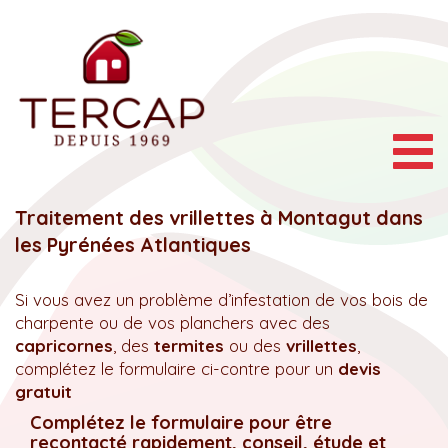
Togg
navig
Traitement des vrillettes à Montagut dans
les Pyrénées Atlantiques
Si vous avez un problème d’infestation de vos bois de
charpente ou de vos planchers avec des
capricornes
, des
termites
ou des
vrillettes
,
complétez le formulaire ci-contre pour un
devis
gratuit
Complétez le formulaire pour être
recontacté rapidement, conseil, étude et