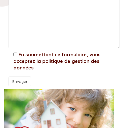
En soumettant ce formulaire, vous
acceptez la politique de gestion des
données