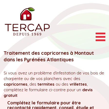
Togg
navig
Traitement des capricornes à Montaut
dans les Pyrénées Atlantiques
Si vous avez un problème d’infestation de vos bois de
charpente ou de vos planchers avec des
capricornes
, des
termites
ou des
vrillettes
,
complétez le formulaire ci-contre pour un
devis
gratuit
Complétez le formulaire pour être
recontacté rapidement, conseil, étude et