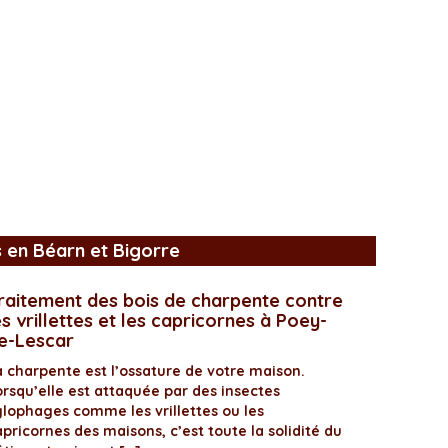
s en Béarn et Bigorre
raitement des bois de charpente contre
es vrillettes et les capricornes à Poey-
e-Lescar
a charpente est l’ossature de votre maison.
orsqu’elle est attaquée par des insectes
ylophages comme les vrillettes ou les
pricornes des maisons, c’est toute la solidité du