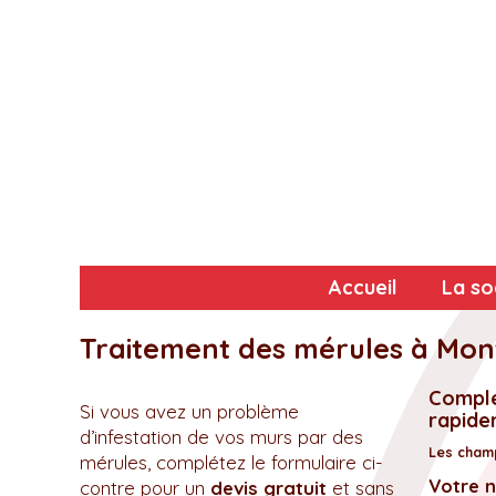
Accueil
La so
Traitement des mérules à Mont
Complé
Si vous avez un problème
rapidem
d’infestation de vos murs par des
Les champ
mérules, complétez le formulaire ci-
Votre 
contre pour un
devis gratuit
et sans