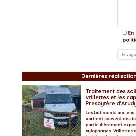
En 
polit
Dernières réalisatio
Traitement des soli
vrillettes et les ca
Presbytère d’Arud
Les bâtiments anciens
abritent souvent des bo
particulièrement expos
xylophages. Vrillettes 