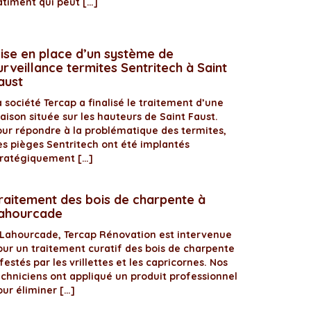
âtiment qui peut […]
ise en place d’un système de
urveillance termites Sentritech à Saint
aust
 société Tercap a finalisé le traitement d’une
aison située sur les hauteurs de Saint Faust.
our répondre à la problématique des termites,
es pièges Sentritech ont été implantés
tratégiquement […]
raitement des bois de charpente à
ahourcade
 Lahourcade, Tercap Rénovation est intervenue
our un traitement curatif des bois de charpente
festés par les vrillettes et les capricornes. Nos
echniciens ont appliqué un produit professionnel
our éliminer […]