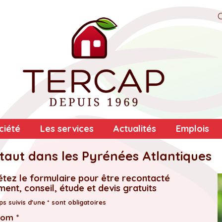
ciété
Les services
Actualités
Emplois
aut dans les Pyrénées Atlantiques
tez le formulaire pour être recontacté
ent, conseil, étude et devis gratuits
s suivis d'une * sont obligatoires
nom *