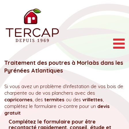
Togg
navig
Traitement des poutres à Morlaàs dans les
Pyrénées Atlantiques
Si vous avez un problème d’infestation de vos bois de
charpente ou de vos planchers avec des
capricornes
, des
termites
ou des
vrillettes
,
complétez le formulaire ci-contre pour un
devis
gratuit
Complétez le formulaire pour être
recontacté rapidement, conseil, étude et