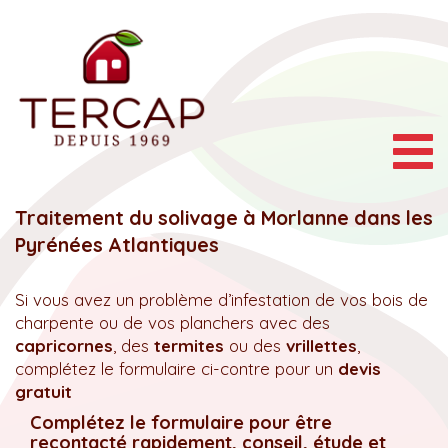
Togg
navig
Traitement du solivage à Morlanne dans les
Pyrénées Atlantiques
Si vous avez un problème d’infestation de vos bois de
charpente ou de vos planchers avec des
capricornes
, des
termites
ou des
vrillettes
,
complétez le formulaire ci-contre pour un
devis
gratuit
Complétez le formulaire pour être
recontacté rapidement, conseil, étude et