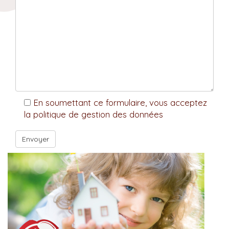
En soumettant ce formulaire, vous acceptez
la politique de gestion des données