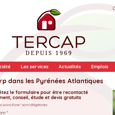
ciété
Les services
Actualités
Emplois
rp dans les Pyrénées Atlantiques
tez le formulaire pour être recontacté
ent, conseil, étude et devis gratuits
 suivis d'une * sont obligatoires
om *