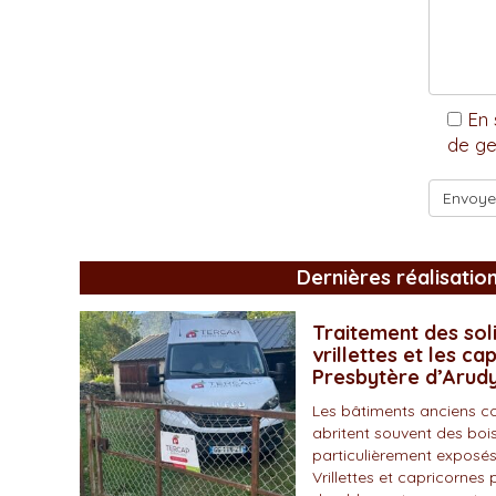
En 
de ge
Dernières réalisatio
Traitement des soli
vrillettes et les ca
Presbytère d’Arud
Les bâtiments anciens c
abritent souvent des bois
particulièrement exposés
Vrillettes et capricornes 