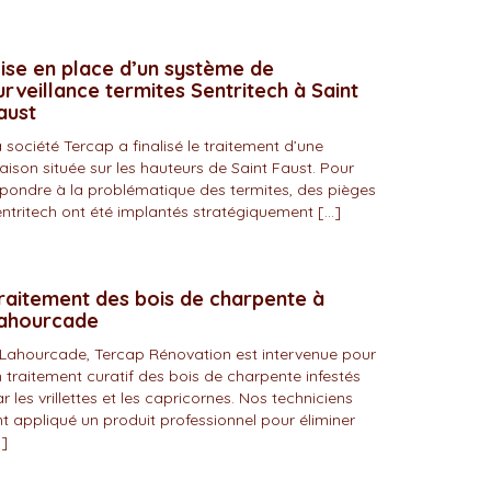
ise en place d’un système de
urveillance termites Sentritech à Saint
aust
 société Tercap a finalisé le traitement d’une
ison située sur les hauteurs de Saint Faust. Pour
pondre à la problématique des termites, des pièges
ntritech ont été implantés stratégiquement […]
raitement des bois de charpente à
ahourcade
Lahourcade, Tercap Rénovation est intervenue pour
 traitement curatif des bois de charpente infestés
r les vrillettes et les capricornes. Nos techniciens
t appliqué un produit professionnel pour éliminer
]