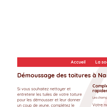
Accueil
La so
Démoussage des toitures à Na
Complé
Si vous souhaitez nettoyer et
rapidem
entretenir les tuiles de votre toiture
Les champs
pour les démousser et leur donner
Votre n
un coup de jeune, complétez le