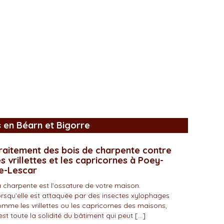
s en Béarn et Bigorre
raitement des bois de charpente contre
es vrillettes et les capricornes à Poey-
e-Lescar
 charpente est l’ossature de votre maison.
rsqu’elle est attaquée par des insectes xylophages
mme les vrillettes ou les capricornes des maisons,
est toute la solidité du bâtiment qui peut […]