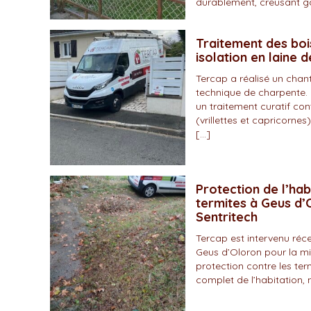
durablement, creusant gal
Traitement des boi
isolation en laine 
Tercap a réalisé un chan
technique de charpente. 
un traitement curatif con
(vrillettes et capricornes)
[…]
Protection de l’hab
termites à Geus d’O
Sentritech
Tercap est intervenu r
Geus d’Oloron pour la mi
protection contre les ter
complet de l’habitation, 