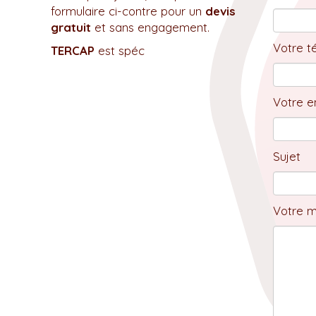
formulaire ci-contre pour un
devis
gratuit
et sans engagement.
Votre t
TERCAP
est spéc
Votre em
Sujet
Votre 