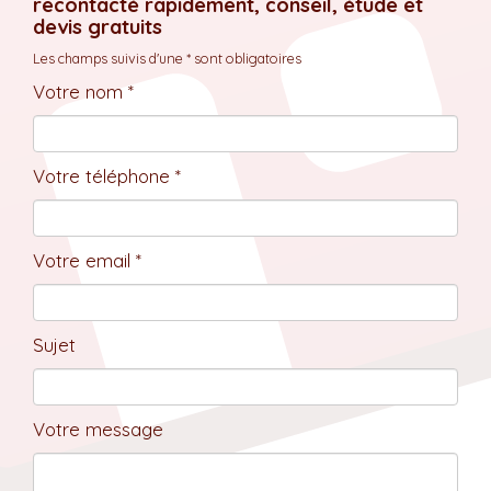
recontacté rapidement, conseil, étude et
devis gratuits
Les champs suivis d'une * sont obligatoires
Votre nom *
Votre téléphone *
Votre email *
Sujet
Votre message