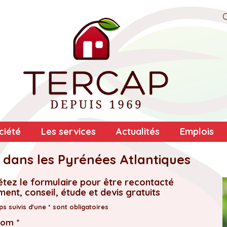
ciété
Les services
Actualités
Emplois
 dans les Pyrénées Atlantiques
tez le formulaire pour être recontacté
ent, conseil, étude et devis gratuits
s suivis d'une * sont obligatoires
nom *