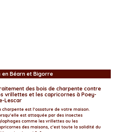
s en Béarn et Bigorre
raitement des bois de charpente contre
es vrillettes et les capricornes à Poey-
e-Lescar
a charpente est l’ossature de votre maison.
orsqu’elle est attaquée par des insectes
ylophages comme les vrillettes ou les
pricornes des maisons, c’est toute la solidité du