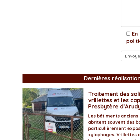
En 
polit
Dernières réalisatio
Traitement des soli
vrillettes et les ca
Presbytère d’Arud
Les bâtiments anciens
abritent souvent des bo
particulièrement expos
xylophages. Vrillettes 