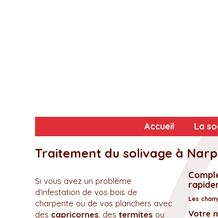
Accueil
La so
Traitement du solivage à Narp
Complé
Si vous avez un problème
rapidem
d’infestation de vos bois de
Les champ
charpente ou de vos planchers avec
Votre 
des
capricornes
, des
termites
ou