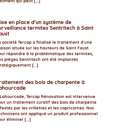
âtiment qui peut […]
ise en place d’un système de
urveillance termites Sentritech à Saint
aust
 société Tercap a finalisé le traitement d’une
aison située sur les hauteurs de Saint Faust.
our répondre à la problématique des termites,
es pièges Sentritech ont été implantés
tratégiquement […]
raitement des bois de charpente à
ahourcade
 Lahourcade, Tercap Rénovation est intervenue
our un traitement curatif des bois de charpente
festés par les vrillettes et les capricornes. Nos
echniciens ont appliqué un produit professionnel
our éliminer […]