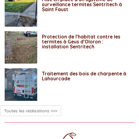
surveillance termites Sentritech à
Saint Faust
Protection de l’habitat contre les
termites à Geus d’Oloron :
installation Sentritech
Traitement des bois de charpente à
Lahourcade
Toutes les réalisations >>>