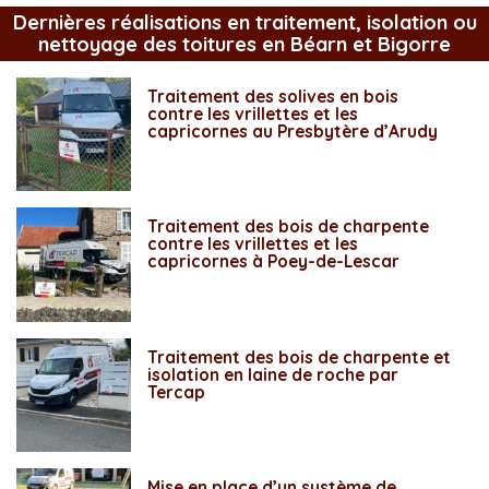
Dernières réalisations en traitement, isolation ou
nettoyage des toitures en Béarn et Bigorre
Traitement des solives en bois
contre les vrillettes et les
capricornes au Presbytère d’Arudy
Traitement des bois de charpente
contre les vrillettes et les
capricornes à Poey-de-Lescar
Traitement des bois de charpente et
isolation en laine de roche par
Tercap
Mise en place d’un système de