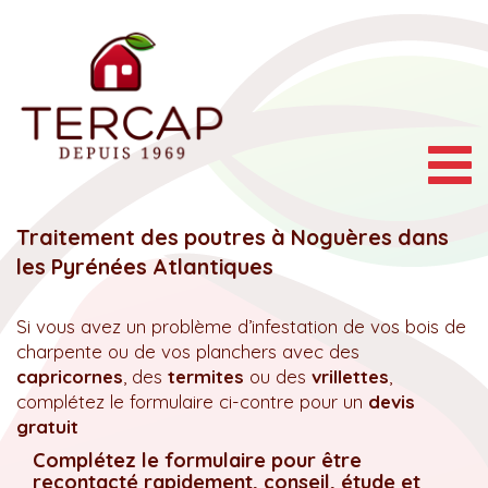
Togg
navig
Traitement des poutres à Noguères dans
les Pyrénées Atlantiques
Si vous avez un problème d’infestation de vos bois de
charpente ou de vos planchers avec des
capricornes
, des
termites
ou des
vrillettes
,
complétez le formulaire ci-contre pour un
devis
gratuit
Complétez le formulaire pour être
recontacté rapidement, conseil, étude et