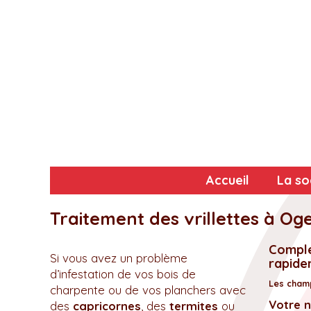
Accueil
La so
Traitement des vrillettes à Og
Complé
Si vous avez un problème
rapidem
d’infestation de vos bois de
Les champ
charpente ou de vos planchers avec
Votre 
des
capricornes
, des
termites
ou