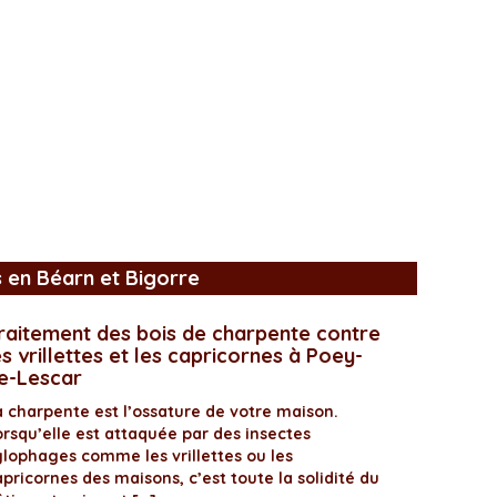
s en Béarn et Bigorre
raitement des bois de charpente contre
es vrillettes et les capricornes à Poey-
e-Lescar
a charpente est l’ossature de votre maison.
orsqu’elle est attaquée par des insectes
ylophages comme les vrillettes ou les
pricornes des maisons, c’est toute la solidité du