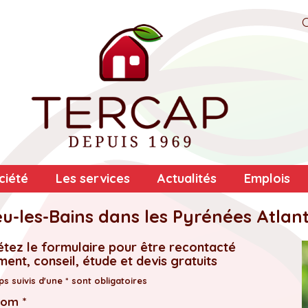
ciété
Les services
Actualités
Emplois
eu-les-Bains dans les Pyrénées Atlan
tez le formulaire pour être recontacté
ent, conseil, étude et devis gratuits
s suivis d'une * sont obligatoires
nom *