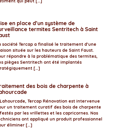
âtiment qui peut […]
ise en place d’un système de
urveillance termites Sentritech à Saint
aust
 société Tercap a finalisé le traitement d’une
aison située sur les hauteurs de Saint Faust.
our répondre à la problématique des termites,
es pièges Sentritech ont été implantés
tratégiquement […]
raitement des bois de charpente à
ahourcade
 Lahourcade, Tercap Rénovation est intervenue
our un traitement curatif des bois de charpente
festés par les vrillettes et les capricornes. Nos
echniciens ont appliqué un produit professionnel
our éliminer […]