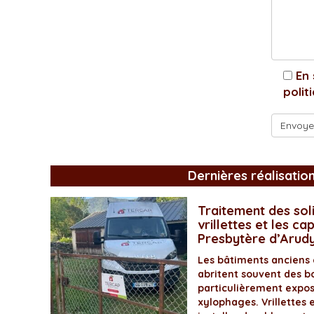
En 
polit
Dernières réalisatio
Traitement des soli
vrillettes et les ca
Presbytère d’Arud
Les bâtiments anciens
abritent souvent des bo
particulièrement expos
xylophages. Vrillettes 