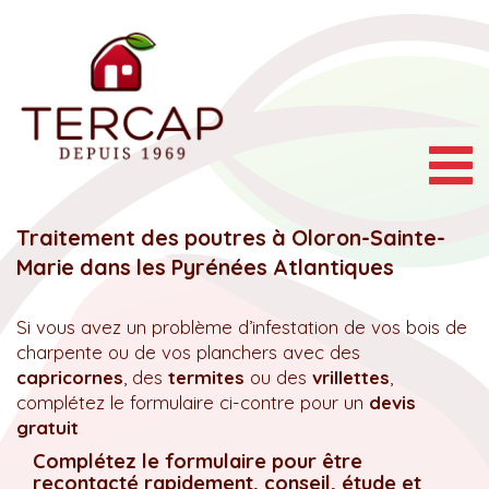
Togg
navig
Traitement des poutres à Oloron-Sainte-
Marie dans les Pyrénées Atlantiques
Si vous avez un problème d’infestation de vos bois de
charpente ou de vos planchers avec des
capricornes
, des
termites
ou des
vrillettes
,
complétez le formulaire ci-contre pour un
devis
gratuit
Complétez le formulaire pour être
recontacté rapidement, conseil, étude et