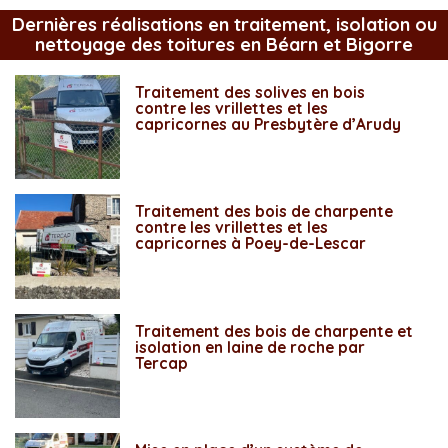
Dernières réalisations en traitement, isolation ou
nettoyage des toitures en Béarn et Bigorre
Traitement des solives en bois
contre les vrillettes et les
capricornes au Presbytère d’Arudy
Traitement des bois de charpente
contre les vrillettes et les
capricornes à Poey-de-Lescar
Traitement des bois de charpente et
isolation en laine de roche par
Tercap