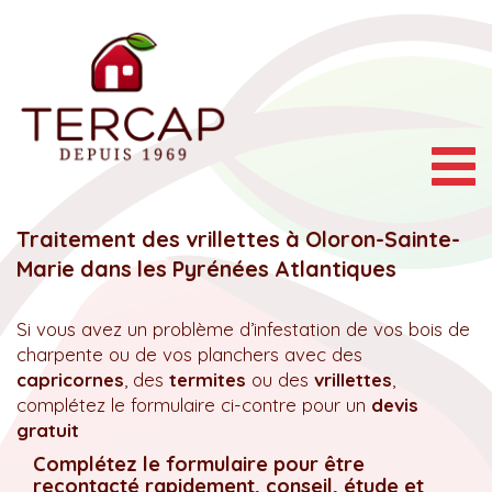
Togg
navig
Traitement des vrillettes à Oloron-Sainte-
Marie dans les Pyrénées Atlantiques
Si vous avez un problème d’infestation de vos bois de
charpente ou de vos planchers avec des
capricornes
, des
termites
ou des
vrillettes
,
complétez le formulaire ci-contre pour un
devis
gratuit
Complétez le formulaire pour être
recontacté rapidement, conseil, étude et