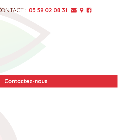
CONTACT :
05 59 02 08 31
Contactez-nous