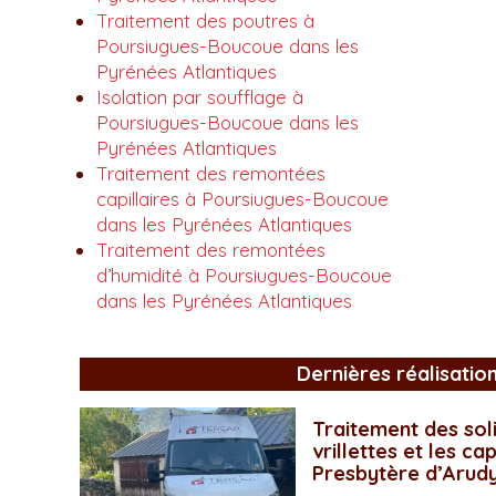
Traitement des poutres à
Poursiugues-Boucoue dans les
Pyrénées Atlantiques
Isolation par soufflage à
Poursiugues-Boucoue dans les
Pyrénées Atlantiques
Traitement des remontées
capillaires à Poursiugues-Boucoue
dans les Pyrénées Atlantiques
Traitement des remontées
d’humidité à Poursiugues-Boucoue
dans les Pyrénées Atlantiques
Dernières réalisatio
Traitement des soli
vrillettes et les ca
Presbytère d’Arud