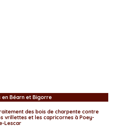
s en Béarn et Bigorre
raitement des bois de charpente contre
es vrillettes et les capricornes à Poey-
e-Lescar