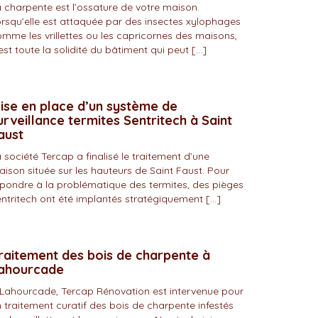
 charpente est l’ossature de votre maison.
rsqu’elle est attaquée par des insectes xylophages
mme les vrillettes ou les capricornes des maisons,
est toute la solidité du bâtiment qui peut […]
ise en place d’un système de
urveillance termites Sentritech à Saint
aust
 société Tercap a finalisé le traitement d’une
ison située sur les hauteurs de Saint Faust. Pour
pondre à la problématique des termites, des pièges
ntritech ont été implantés stratégiquement […]
raitement des bois de charpente à
ahourcade
Lahourcade, Tercap Rénovation est intervenue pour
 traitement curatif des bois de charpente infestés