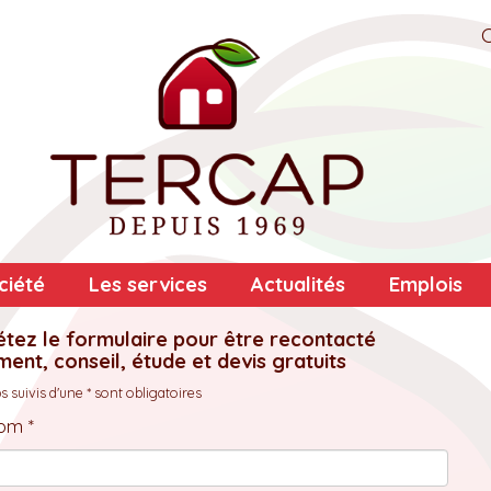
ciété
Les services
Actualités
Emplois
tez le formulaire pour être recontacté
ent, conseil, étude et devis gratuits
 suivis d'une * sont obligatoires
om *