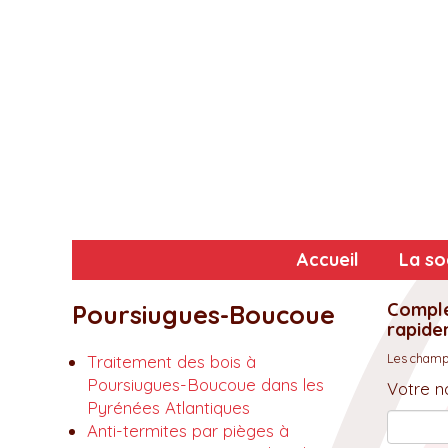
Accueil
La so
Complé
Poursiugues-Boucoue
rapidem
Les champs
Traitement des bois à
Poursiugues-Boucoue dans les
Votre n
Pyrénées Atlantiques
Anti-termites par pièges à