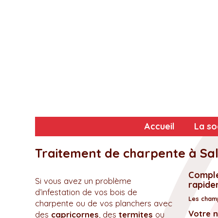
Accueil
La so
Traitement de charpente à Sal
Complé
Si vous avez un problème
rapidem
d’infestation de vos bois de
Les champ
charpente ou de vos planchers avec
Votre 
des
capricornes
, des
termites
ou