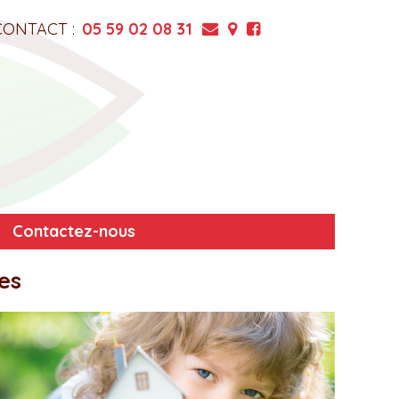
CONTACT :
05 59 02 08 31
Contactez-nous
es