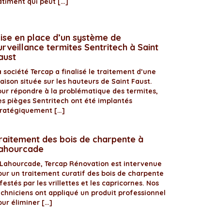
âtiment qui peut […]
ise en place d’un système de
urveillance termites Sentritech à Saint
aust
 société Tercap a finalisé le traitement d’une
aison située sur les hauteurs de Saint Faust.
our répondre à la problématique des termites,
es pièges Sentritech ont été implantés
tratégiquement […]
raitement des bois de charpente à
ahourcade
 Lahourcade, Tercap Rénovation est intervenue
our un traitement curatif des bois de charpente
festés par les vrillettes et les capricornes. Nos
echniciens ont appliqué un produit professionnel
our éliminer […]