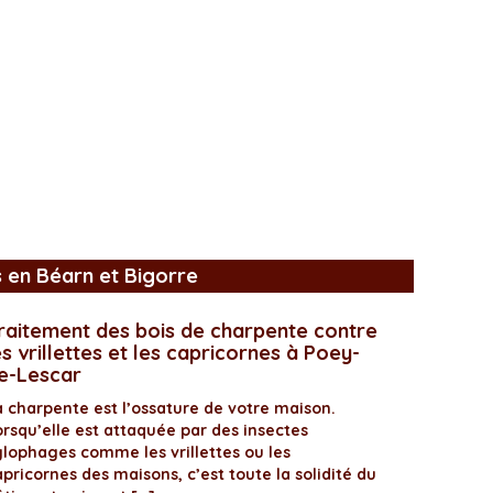
s en Béarn et Bigorre
raitement des bois de charpente contre
es vrillettes et les capricornes à Poey-
e-Lescar
a charpente est l’ossature de votre maison.
orsqu’elle est attaquée par des insectes
ylophages comme les vrillettes ou les
pricornes des maisons, c’est toute la solidité du