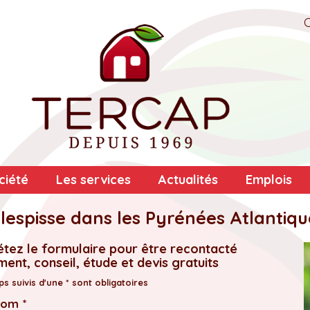
ciété
Les services
Actualités
Emplois
lespisse dans les Pyrénées Atlantiqu
tez le formulaire pour être recontacté
ent, conseil, étude et devis gratuits
s suivis d'une * sont obligatoires
nom *