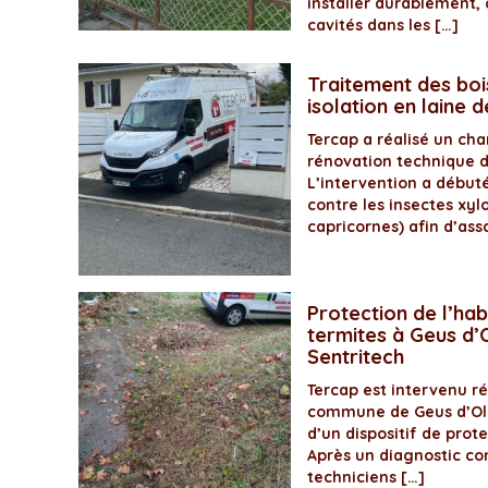
installer durablement, 
cavités dans les […]
Traitement des boi
isolation en laine 
Tercap a réalisé un ch
rénovation technique 
L’intervention a début
contre les insectes xyl
capricornes) afin d’assa
Protection de l’hab
termites à Geus d’O
Sentritech
Tercap est intervenu 
commune de Geus d’Olo
d’un dispositif de prot
Après un diagnostic com
techniciens […]