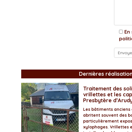
En 
polit
Dernières réalisatio
Traitement des soli
vrillettes et les ca
Presbytère d’Arud
Les bâtiments anciens
abritent souvent des bo
particulièrement expos
xylophages. Vrillettes 