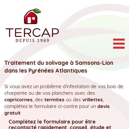
Togg
navig
Traitement du solivage à Samsons-Lion
dans les Pyrénées Atlantiques
Si vous avez un problème d’infestation de vos bois de
charpente ou de vos planchers avec des
capricornes
, des
termites
ou des
vrillettes
,
complétez le formulaire ci-contre pour un
devis
gratuit
Complétez le formulaire pour être
recontacté rapidement, conseil, étude et