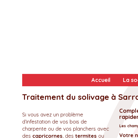
Accueil
La so
Traitement du solivage à Sarr
Complé
Si vous avez un problème
rapidem
d’infestation de vos bois de
Les champ
charpente ou de vos planchers avec
Votre 
des
capricornes
, des
termites
ou