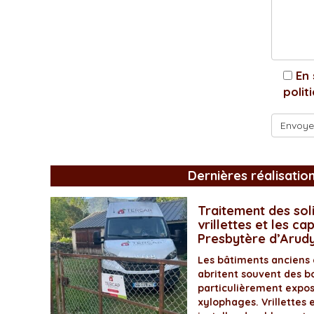
En 
polit
Dernières réalisatio
Traitement des soli
vrillettes et les ca
Presbytère d’Arud
Les bâtiments anciens
abritent souvent des bo
particulièrement expos
xylophages. Vrillettes 