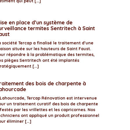
âtiment qui peut […]
ise en place d’un système de
urveillance termites Sentritech à Saint
aust
 société Tercap a finalisé le traitement d’une
aison située sur les hauteurs de Saint Faust.
our répondre à la problématique des termites,
es pièges Sentritech ont été implantés
tratégiquement […]
raitement des bois de charpente à
ahourcade
 Lahourcade, Tercap Rénovation est intervenue
our un traitement curatif des bois de charpente
festés par les vrillettes et les capricornes. Nos
echniciens ont appliqué un produit professionnel
our éliminer […]