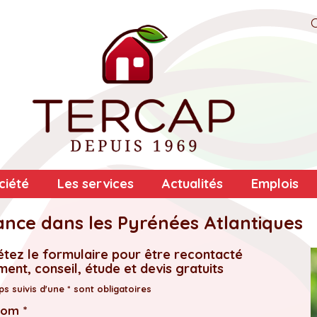
ciété
Les services
Actualités
Emplois
ance dans les Pyrénées Atlantiques
tez le formulaire pour être recontacté
ent, conseil, étude et devis gratuits
s suivis d'une * sont obligatoires
nom *