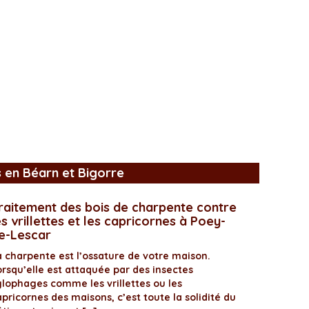
s en Béarn et Bigorre
raitement des bois de charpente contre
es vrillettes et les capricornes à Poey-
e-Lescar
a charpente est l’ossature de votre maison.
orsqu’elle est attaquée par des insectes
ylophages comme les vrillettes ou les
pricornes des maisons, c’est toute la solidité du