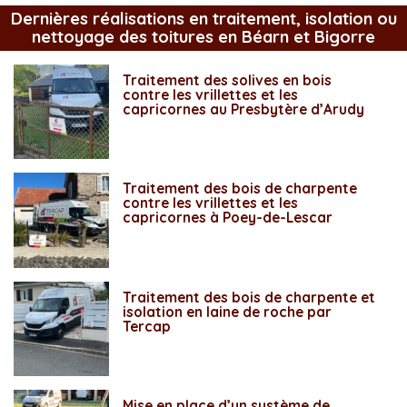
Dernières réalisations en traitement, isolation ou
nettoyage des toitures en Béarn et Bigorre
Traitement des solives en bois
contre les vrillettes et les
capricornes au Presbytère d’Arudy
Traitement des bois de charpente
contre les vrillettes et les
capricornes à Poey-de-Lescar
Traitement des bois de charpente et
isolation en laine de roche par
Tercap
Mise en place d’un système de