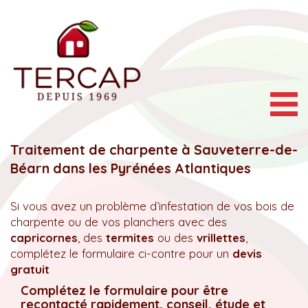
Togg
navig
Traitement de charpente à Sauveterre-de-
Béarn dans les Pyrénées Atlantiques
Si vous avez un problème d’infestation de vos bois de
charpente ou de vos planchers avec des
capricornes
, des
termites
ou des
vrillettes
,
complétez le formulaire ci-contre pour un
devis
gratuit
Complétez le formulaire pour être
recontacté rapidement, conseil, étude et