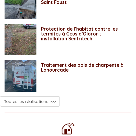
Saint Faust
Protection de l’habitat contre les
termites à Geus d’Oloron :
installation Sentritech
Traitement des bois de charpente à
Lahourcade
Toutes les réalisations >>>