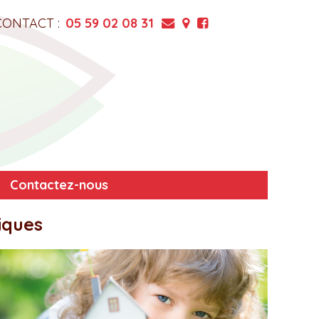
CONTACT :
05 59 02 08 31
Contactez-nous
iques