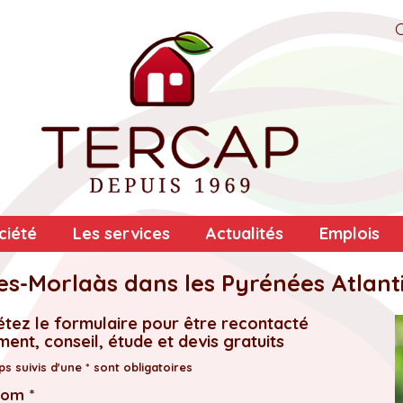
ciété
Les services
Actualités
Emplois
es-Morlaàs dans les Pyrénées Atlant
tez le formulaire pour être recontacté
ent, conseil, étude et devis gratuits
s suivis d'une * sont obligatoires
nom *