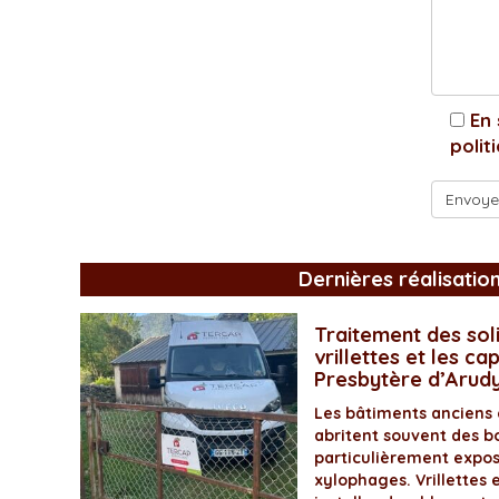
En 
polit
Dernières réalisatio
Traitement des soli
vrillettes et les ca
Presbytère d’Arud
Les bâtiments anciens
abritent souvent des bo
particulièrement expos
xylophages. Vrillettes 