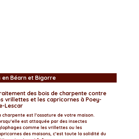
s en Béarn et Bigorre
raitement des bois de charpente contre
es vrillettes et les capricornes à Poey-
e-Lescar
a charpente est l’ossature de votre maison.
orsqu’elle est attaquée par des insectes
ylophages comme les vrillettes ou les
pricornes des maisons, c’est toute la solidité du