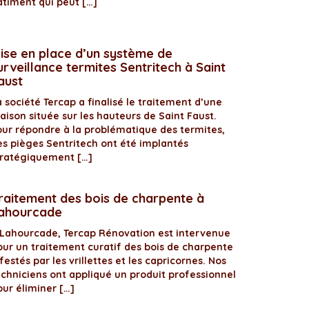
âtiment qui peut […]
ise en place d’un système de
urveillance termites Sentritech à Saint
aust
 société Tercap a finalisé le traitement d’une
aison située sur les hauteurs de Saint Faust.
our répondre à la problématique des termites,
es pièges Sentritech ont été implantés
tratégiquement […]
raitement des bois de charpente à
ahourcade
 Lahourcade, Tercap Rénovation est intervenue
our un traitement curatif des bois de charpente
festés par les vrillettes et les capricornes. Nos
echniciens ont appliqué un produit professionnel
our éliminer […]