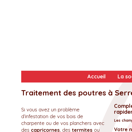
Accueil
La so
Traitement des poutres à Serr
Complé
Si vous avez un problème
rapidem
d’infestation de vos bois de
Les champ
charpente ou de vos planchers avec
Votre 
des
capricornes
, des
termites
ou