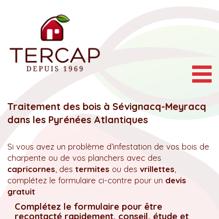
Togg
navig
Traitement des bois à Sévignacq-Meyracq
dans les Pyrénées Atlantiques
Si vous avez un problème d’infestation de vos bois de
charpente ou de vos planchers avec des
capricornes
, des
termites
ou des
vrillettes
,
complétez le formulaire ci-contre pour un
devis
gratuit
Complétez le formulaire pour être
recontacté rapidement, conseil, étude et