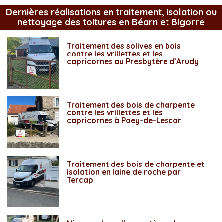
Dernières réalisations en traitement, isolation ou
nettoyage des toitures en Béarn et Bigorre
Traitement des solives en bois
contre les vrillettes et les
capricornes au Presbytère d’Arudy
Traitement des bois de charpente
contre les vrillettes et les
capricornes à Poey-de-Lescar
Traitement des bois de charpente et
isolation en laine de roche par
Tercap