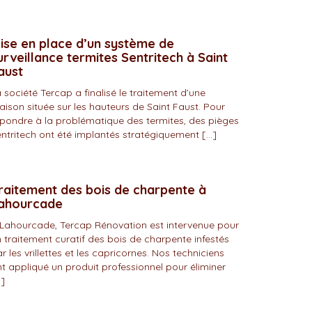
ise en place d’un système de
urveillance termites Sentritech à Saint
aust
 société Tercap a finalisé le traitement d’une
ison située sur les hauteurs de Saint Faust. Pour
pondre à la problématique des termites, des pièges
ntritech ont été implantés stratégiquement […]
raitement des bois de charpente à
ahourcade
Lahourcade, Tercap Rénovation est intervenue pour
 traitement curatif des bois de charpente infestés
r les vrillettes et les capricornes. Nos techniciens
t appliqué un produit professionnel pour éliminer
]