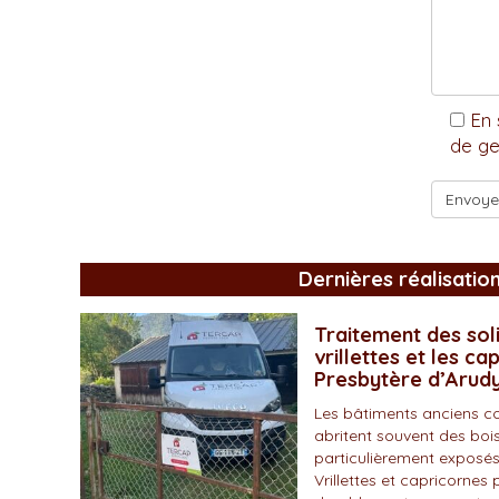
En 
de ge
Dernières réalisatio
Traitement des soli
vrillettes et les ca
Presbytère d’Arud
Les bâtiments anciens c
abritent souvent des bois
particulièrement exposés
Vrillettes et capricornes 