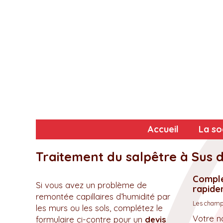
Accueil
La so
Traitement du salpêtre à Sus 
Complé
Si vous avez un problème de
rapidem
remontée capillaires d’humidité par
Les champs
les murs ou les sols, complétez le
Votre n
formulaire ci-contre pour un
devis