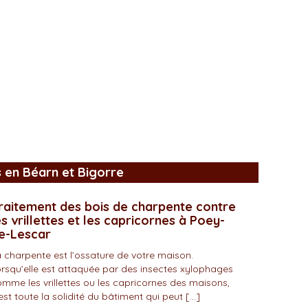
s en Béarn et Bigorre
raitement des bois de charpente contre
es vrillettes et les capricornes à Poey-
e-Lescar
 charpente est l’ossature de votre maison.
rsqu’elle est attaquée par des insectes xylophages
mme les vrillettes ou les capricornes des maisons,
est toute la solidité du bâtiment qui peut […]