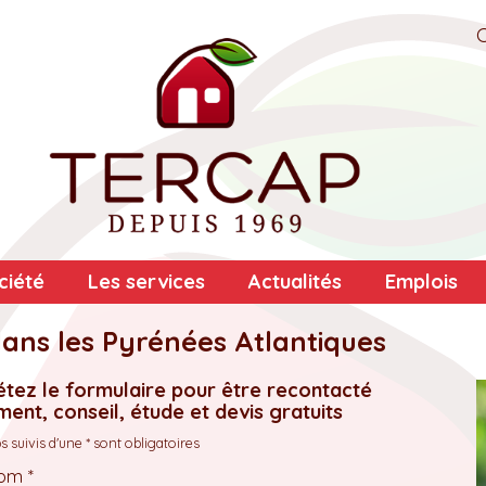
ciété
Les services
Actualités
Emplois
dans les Pyrénées Atlantiques
tez le formulaire pour être recontacté
ent, conseil, étude et devis gratuits
 suivis d'une * sont obligatoires
om *