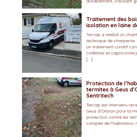
durablement, creusant gal
Traitement des boi
isolation en laine 
Tercap a réalisé un chan
technique de charpente. 
un traitement curatif con
(vrillettes et capricornes)
[…]
Protection de l’hab
termites à Geus d’O
Sentritech
Tercap est intervenu r
Geus d’Oloron pour la mi
protection contre les ter
complet de l’habitation, 