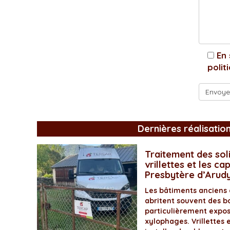
En 
polit
Dernières réalisatio
Traitement des soli
vrillettes et les ca
Presbytère d’Arud
Les bâtiments anciens
abritent souvent des bo
particulièrement expos
xylophages. Vrillettes 