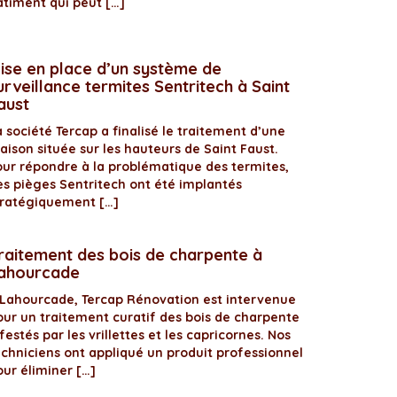
âtiment qui peut […]
ise en place d’un système de
urveillance termites Sentritech à Saint
aust
 société Tercap a finalisé le traitement d’une
aison située sur les hauteurs de Saint Faust.
our répondre à la problématique des termites,
es pièges Sentritech ont été implantés
tratégiquement […]
raitement des bois de charpente à
ahourcade
 Lahourcade, Tercap Rénovation est intervenue
our un traitement curatif des bois de charpente
festés par les vrillettes et les capricornes. Nos
echniciens ont appliqué un produit professionnel
our éliminer […]