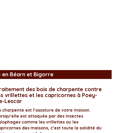
s en Béarn et Bigorre
raitement des bois de charpente contre
es vrillettes et les capricornes à Poey-
e-Lescar
a charpente est l’ossature de votre maison.
orsqu’elle est attaquée par des insectes
ylophages comme les vrillettes ou les
pricornes des maisons, c’est toute la solidité du