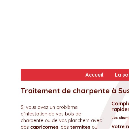
Accueil
La so
Traitement de charpente à Su
Complé
Si vous avez un problème
rapidem
d’infestation de vos bois de
Les champ
charpente ou de vos planchers avec
Votre 
des
capricornes
, des
termites
ou