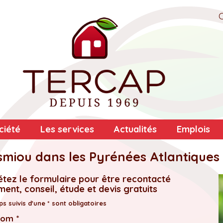
ciété
Les services
Actualités
Emplois
smiou dans les Pyrénées Atlantiques
tez le formulaire pour être recontacté
ent, conseil, étude et devis gratuits
s suivis d'une * sont obligatoires
nom *