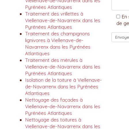
Viellenave-de-Navarrenx dans les
Pyrénées Atlantiques
Traitement des vrillettes à
En 
Viellenave-de-Navarrenx dans les
de ge
Pyrénées Atlantiques
Traitement des champignons
lignivores à Viellenave-de-
Navarrenx dans les Pyrénées
Atlantiques
Traitement des mérules à
Viellenave-de-Navarrenx dans les
Pyrénées Atlantiques
Isolation de la toiture à Viellenave-
de-Navarrenx dans les Pyrénées
Atlantiques
Nettoyage des façades à
Viellenave-de-Navarrenx dans les
Pyrénées Atlantiques
Nettoyage des toitures à
Viellenave-de-Navarrenx dans les