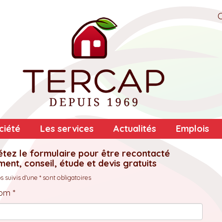
ciété
Les services
Actualités
Emplois
tez le formulaire pour être recontacté
ent, conseil, étude et devis gratuits
 suivis d'une * sont obligatoires
om *