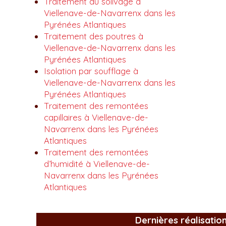
Traitement du solivage à
Viellenave-de-Navarrenx dans les
Pyrénées Atlantiques
Traitement des poutres à
Viellenave-de-Navarrenx dans les
Pyrénées Atlantiques
Isolation par soufflage à
Viellenave-de-Navarrenx dans les
Pyrénées Atlantiques
Traitement des remontées
capillaires à Viellenave-de-
Navarrenx dans les Pyrénées
Atlantiques
Traitement des remontées
d’humidité à Viellenave-de-
Navarrenx dans les Pyrénées
Atlantiques
Dernières réalisatio