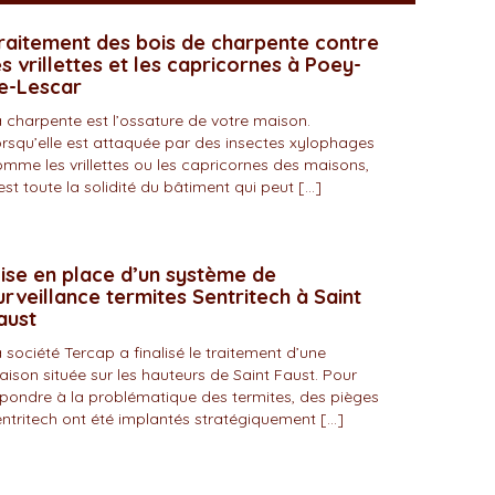
raitement des bois de charpente contre
es vrillettes et les capricornes à Poey-
e-Lescar
 charpente est l’ossature de votre maison.
rsqu’elle est attaquée par des insectes xylophages
mme les vrillettes ou les capricornes des maisons,
est toute la solidité du bâtiment qui peut […]
ise en place d’un système de
urveillance termites Sentritech à Saint
aust
 société Tercap a finalisé le traitement d’une
ison située sur les hauteurs de Saint Faust. Pour
pondre à la problématique des termites, des pièges
ntritech ont été implantés stratégiquement […]