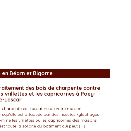
s en Béarn et Bigorre
raitement des bois de charpente contre
es vrillettes et les capricornes à Poey-
e-Lescar
 charpente est l’ossature de votre maison.
rsqu’elle est attaquée par des insectes xylophages
mme les vrillettes ou les capricornes des maisons,
est toute la solidité du bâtiment qui peut […]