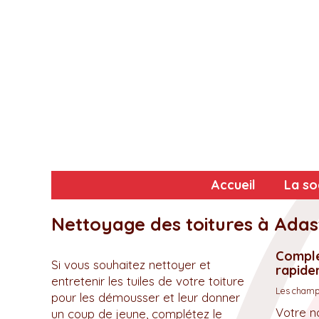
Accueil
La so
Nettoyage des toitures à Adas
Complé
Si vous souhaitez nettoyer et
rapidem
entretenir les tuiles de votre toiture
Les champs
pour les démousser et leur donner
Votre n
un coup de jeune, complétez le