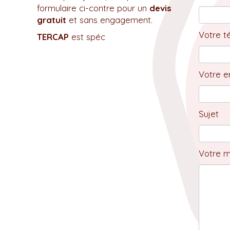
formulaire ci-contre pour un
devis
gratuit
et sans engagement.
Votre t
TERCAP
est spéc
Votre em
Sujet
Votre 