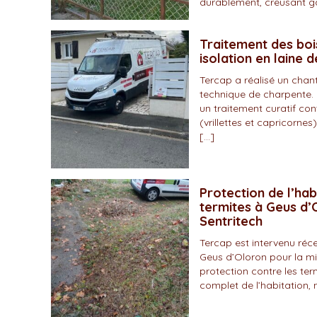
durablement, creusant gal
Traitement des boi
isolation en laine 
Tercap a réalisé un chan
technique de charpente. 
un traitement curatif con
(vrillettes et capricornes)
[…]
Protection de l’hab
termites à Geus d’O
Sentritech
Tercap est intervenu r
Geus d’Oloron pour la mi
protection contre les ter
complet de l’habitation, 