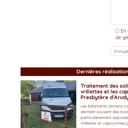
En 
de ge
Dernières réalisatio
Traitement des soli
vrillettes et les ca
Presbytère d’Arud
Les bâtiments anciens c
abritent souvent des bois
particulièrement exposés
Vrillettes et capricornes 