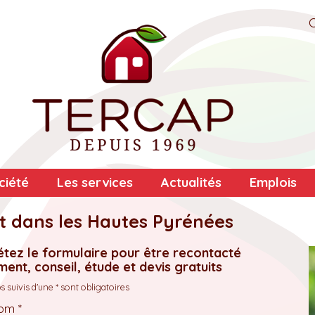
ciété
Les services
Actualités
Emplois
t dans les Hautes Pyrénées
tez le formulaire pour être recontacté
ent, conseil, étude et devis gratuits
 suivis d'une * sont obligatoires
om *