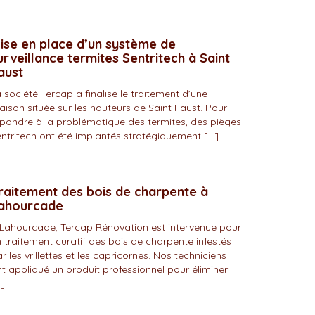
ise en place d’un système de
urveillance termites Sentritech à Saint
aust
 société Tercap a finalisé le traitement d’une
ison située sur les hauteurs de Saint Faust. Pour
pondre à la problématique des termites, des pièges
ntritech ont été implantés stratégiquement […]
raitement des bois de charpente à
ahourcade
Lahourcade, Tercap Rénovation est intervenue pour
 traitement curatif des bois de charpente infestés
r les vrillettes et les capricornes. Nos techniciens
t appliqué un produit professionnel pour éliminer
]