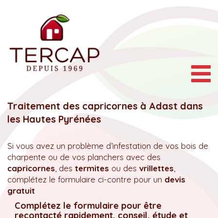
Togg
navig
Traitement des capricornes à Adast dans
les Hautes Pyrénées
Si vous avez un problème d’infestation de vos bois de
charpente ou de vos planchers avec des
capricornes
, des
termites
ou des
vrillettes
,
complétez le formulaire ci-contre pour un
devis
gratuit
Complétez le formulaire pour être
recontacté rapidement, conseil, étude et