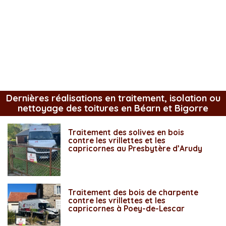
Dernières réalisations en traitement, isolation ou
nettoyage des toitures en Béarn et Bigorre
Traitement des solives en bois
contre les vrillettes et les
capricornes au Presbytère d’Arudy
Traitement des bois de charpente
contre les vrillettes et les
capricornes à Poey-de-Lescar