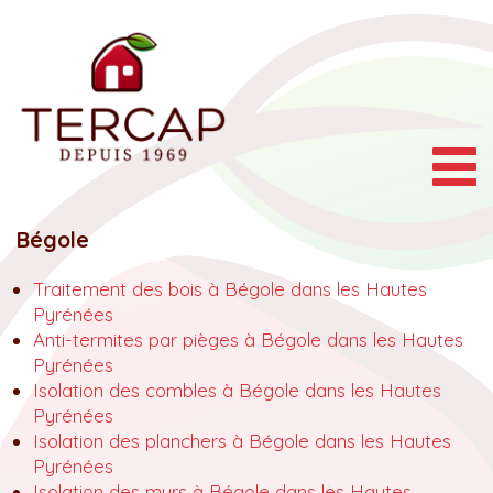
Togg
navig
Bégole
Traitement des bois à Bégole dans les Hautes
Pyrénées
Anti-termites par pièges à Bégole dans les Hautes
Pyrénées
Isolation des combles à Bégole dans les Hautes
Pyrénées
Isolation des planchers à Bégole dans les Hautes
Pyrénées
Isolation des murs à Bégole dans les Hautes