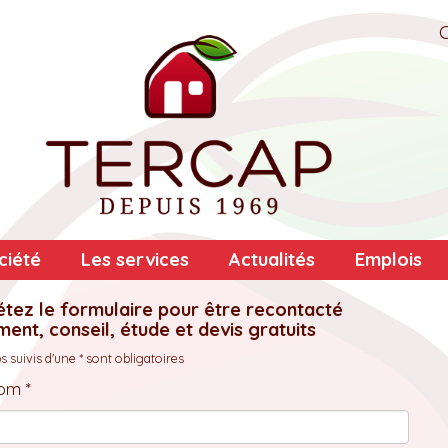
ciété
Les services
Actualités
Emplois
tez le formulaire pour être recontacté
ent, conseil, étude et devis gratuits
 suivis d'une * sont obligatoires
om *