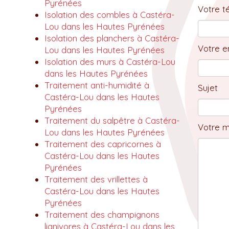
Pyrénées
Votre t
Isolation des combles à Castéra-
Lou dans les Hautes Pyrénées
Isolation des planchers à Castéra-
Votre em
Lou dans les Hautes Pyrénées
Isolation des murs à Castéra-Lou
dans les Hautes Pyrénées
Traitement anti-humidité à
Sujet
Castéra-Lou dans les Hautes
Pyrénées
Traitement du salpêtre à Castéra-
Votre 
Lou dans les Hautes Pyrénées
Traitement des capricornes à
Castéra-Lou dans les Hautes
Pyrénées
Traitement des vrillettes à
Castéra-Lou dans les Hautes
Pyrénées
Traitement des champignons
lignivores à Castéra-Lou dans les