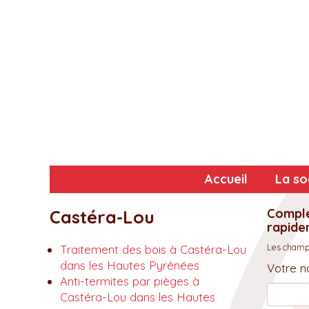
Accueil
La so
Complé
Castéra-Lou
rapidem
Les champs
Traitement des bois à Castéra-Lou
dans les Hautes Pyrénées
Votre n
Anti-termites par pièges à
Castéra-Lou dans les Hautes