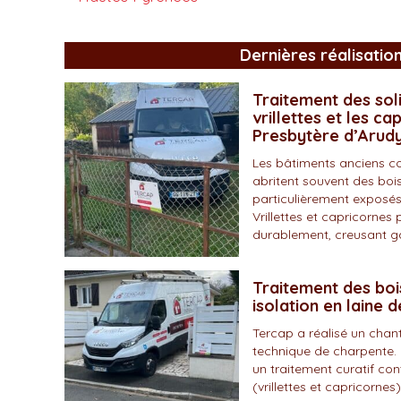
Dernières réalisatio
Traitement des soli
vrillettes et les ca
Presbytère d’Arud
Les bâtiments anciens c
abritent souvent des bois
particulièrement exposés
Vrillettes et capricornes 
durablement, creusant gal
Traitement des boi
isolation en laine 
Tercap a réalisé un chan
technique de charpente. 
un traitement curatif con
(vrillettes et capricornes)