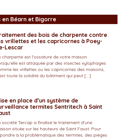
s en Béarn et Bigorre
raitement des bois de charpente contre
es vrillettes et les capricornes à Poey-
e-Lescar
 charpente est l’ossature de votre maison.
rsqu’elle est attaquée par des insectes xylophages
mme les vrillettes ou les capricornes des maisons,
est toute la solidité du bâtiment qui peut […]
ise en place d’un système de
urveillance termites Sentritech à Saint
aust
 société Tercap a finalisé le traitement d’une
ison située sur les hauteurs de Saint Faust. Pour
pondre à la problématique des termites, des pièges