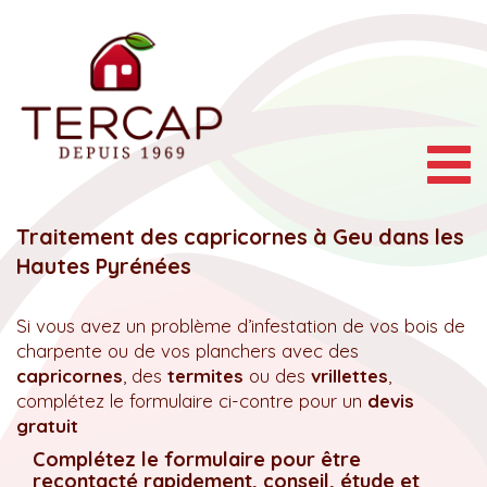
Togg
navig
Traitement des capricornes à Geu dans les
Hautes Pyrénées
Si vous avez un problème d’infestation de vos bois de
charpente ou de vos planchers avec des
capricornes
, des
termites
ou des
vrillettes
,
complétez le formulaire ci-contre pour un
devis
gratuit
Complétez le formulaire pour être
recontacté rapidement, conseil, étude et