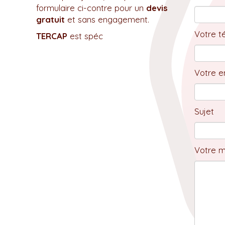
formulaire ci-contre pour un
devis
gratuit
et sans engagement.
Votre t
TERCAP
est spéc
Votre em
Sujet
Votre 