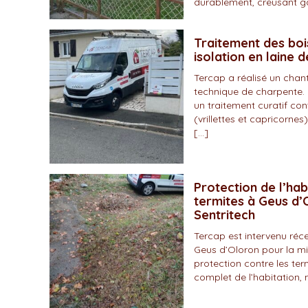
durablement, creusant gal
Traitement des boi
isolation en laine 
Tercap a réalisé un chan
technique de charpente. 
un traitement curatif con
(vrillettes et capricornes)
[…]
Protection de l’hab
termites à Geus d’O
Sentritech
Tercap est intervenu r
Geus d’Oloron pour la mi
protection contre les ter
complet de l’habitation, 