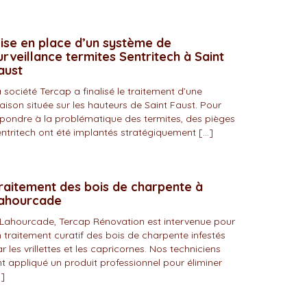
ise en place d’un système de
urveillance termites Sentritech à Saint
aust
 société Tercap a finalisé le traitement d’une
ison située sur les hauteurs de Saint Faust. Pour
pondre à la problématique des termites, des pièges
ntritech ont été implantés stratégiquement […]
raitement des bois de charpente à
ahourcade
Lahourcade, Tercap Rénovation est intervenue pour
 traitement curatif des bois de charpente infestés
r les vrillettes et les capricornes. Nos techniciens
t appliqué un produit professionnel pour éliminer
]