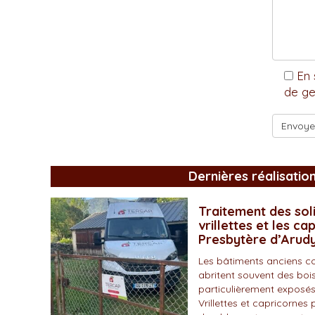
En 
de ge
Dernières réalisatio
Traitement des soli
vrillettes et les ca
Presbytère d’Arud
Les bâtiments anciens c
abritent souvent des bois
particulièrement exposés
Vrillettes et capricornes 