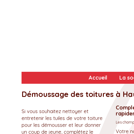
Accueil
La so
Démoussage des toitures à Ha
Complé
Si vous souhaitez nettoyer et
rapidem
entretenir les tuiles de votre toiture
Les champs
pour les démousser et leur donner
Votre n
un coup de jeune, complétez le