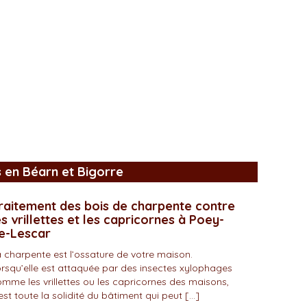
s en Béarn et Bigorre
raitement des bois de charpente contre
es vrillettes et les capricornes à Poey-
e-Lescar
 charpente est l’ossature de votre maison.
rsqu’elle est attaquée par des insectes xylophages
mme les vrillettes ou les capricornes des maisons,
est toute la solidité du bâtiment qui peut […]