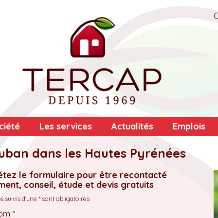
ciété
Les services
Actualités
Emplois
uban dans les Hautes Pyrénées
tez le formulaire pour être recontacté
ent, conseil, étude et devis gratuits
 suivis d'une * sont obligatoires
om *