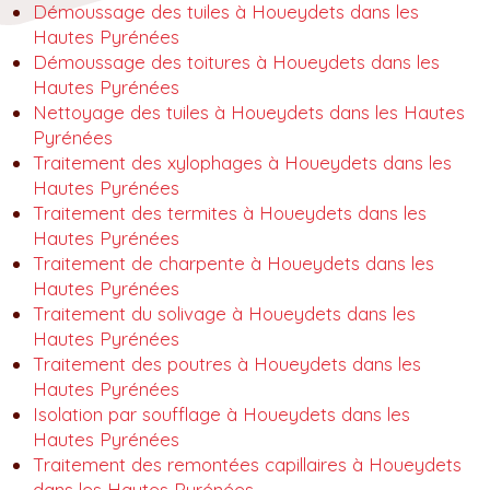
Démoussage des tuiles à Houeydets dans les
Hautes Pyrénées
Démoussage des toitures à Houeydets dans les
Hautes Pyrénées
Nettoyage des tuiles à Houeydets dans les Hautes
Pyrénées
Traitement des xylophages à Houeydets dans les
Hautes Pyrénées
Traitement des termites à Houeydets dans les
Hautes Pyrénées
Traitement de charpente à Houeydets dans les
Hautes Pyrénées
Traitement du solivage à Houeydets dans les
Hautes Pyrénées
Traitement des poutres à Houeydets dans les
Hautes Pyrénées
Isolation par soufflage à Houeydets dans les
Hautes Pyrénées
Traitement des remontées capillaires à Houeydets
dans les Hautes Pyrénées