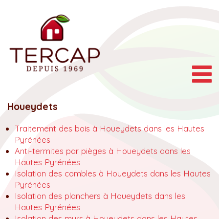
Togg
navig
Houeydets
Traitement des bois à Houeydets dans les Hautes
Pyrénées
Anti-termites par pièges à Houeydets dans les
Hautes Pyrénées
Isolation des combles à Houeydets dans les Hautes
Pyrénées
Isolation des planchers à Houeydets dans les
Hautes Pyrénées
Isolation des murs à Houeydets dans les Hautes