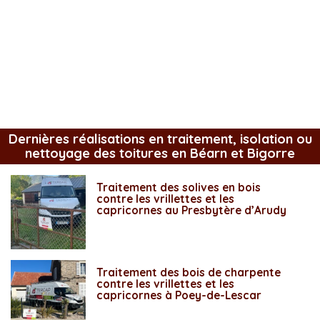
Dernières réalisations en traitement, isolation ou
nettoyage des toitures en Béarn et Bigorre
Traitement des solives en bois
contre les vrillettes et les
capricornes au Presbytère d’Arudy
Traitement des bois de charpente
contre les vrillettes et les
capricornes à Poey-de-Lescar