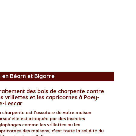
s en Béarn et Bigorre
raitement des bois de charpente contre
es vrillettes et les capricornes à Poey-
e-Lescar
a charpente est l’ossature de votre maison.
orsqu’elle est attaquée par des insectes
ylophages comme les vrillettes ou les
pricornes des maisons, c’est toute la solidité du