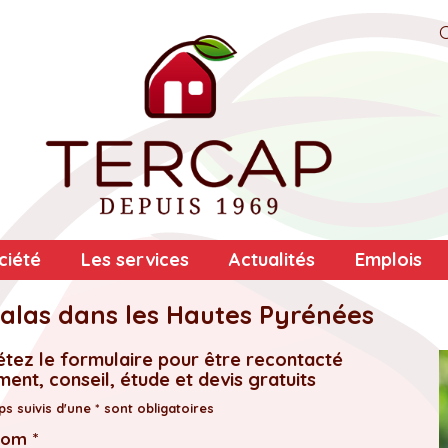
ciété
Les services
Actualités
Emplois
alas dans les Hautes Pyrénées
tez le formulaire pour être recontacté
ent, conseil, étude et devis gratuits
s suivis d'une * sont obligatoires
nom *