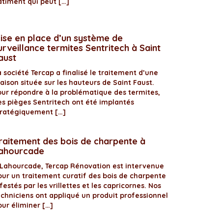
âtiment qui peut […]
ise en place d’un système de
urveillance termites Sentritech à Saint
aust
 société Tercap a finalisé le traitement d’une
aison située sur les hauteurs de Saint Faust.
our répondre à la problématique des termites,
es pièges Sentritech ont été implantés
tratégiquement […]
raitement des bois de charpente à
ahourcade
 Lahourcade, Tercap Rénovation est intervenue
our un traitement curatif des bois de charpente
festés par les vrillettes et les capricornes. Nos
echniciens ont appliqué un produit professionnel
our éliminer […]