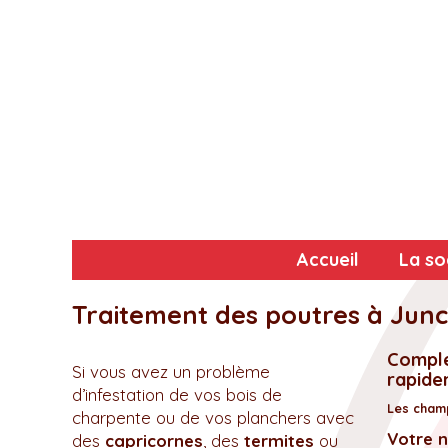
Accueil
La so
Traitement des poutres à Junc
Complé
Si vous avez un problème
rapidem
d’infestation de vos bois de
Les champ
charpente ou de vos planchers avec
Votre 
des
capricornes
, des
termites
ou