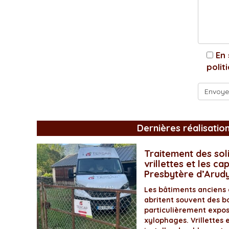
En 
polit
Dernières réalisatio
Traitement des soli
vrillettes et les ca
Presbytère d’Arud
Les bâtiments anciens
abritent souvent des bo
particulièrement expos
xylophages. Vrillettes 