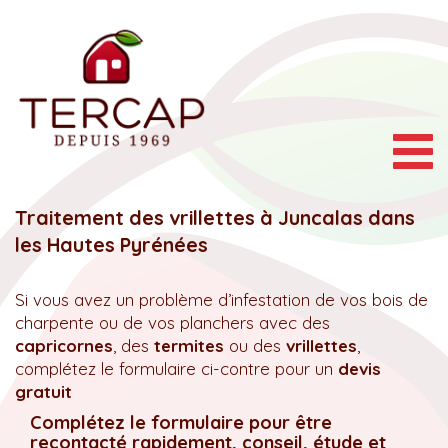
Togg
navig
Traitement des vrillettes à Juncalas dans
les Hautes Pyrénées
Si vous avez un problème d’infestation de vos bois de
charpente ou de vos planchers avec des
capricornes
, des
termites
ou des
vrillettes
,
complétez le formulaire ci-contre pour un
devis
gratuit
Complétez le formulaire pour être
recontacté rapidement, conseil, étude et