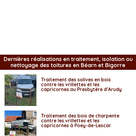
Dernières réalisations en traitement, isolation ou
nettoyage des toitures en Béarn et Bigorre
Traitement des solives en bois
contre les vrillettes et les
capricornes au Presbytère d’Arudy
Traitement des bois de charpente
contre les vrillettes et les
capricornes à Poey-de-Lescar