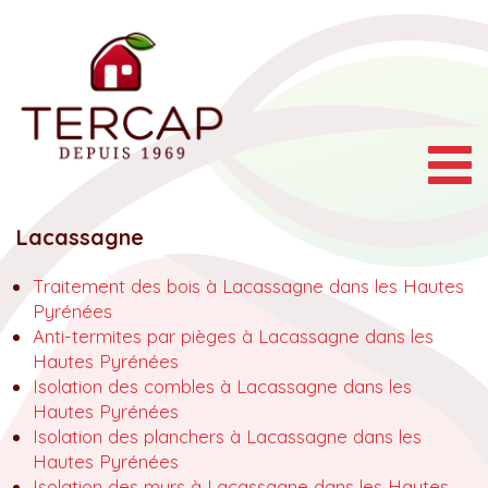
Togg
navig
Lacassagne
Traitement des bois à Lacassagne dans les Hautes
Pyrénées
Anti-termites par pièges à Lacassagne dans les
Hautes Pyrénées
Isolation des combles à Lacassagne dans les
Hautes Pyrénées
Isolation des planchers à Lacassagne dans les
Hautes Pyrénées
Isolation des murs à Lacassagne dans les Hautes