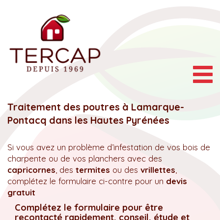
Togg
navig
Traitement des poutres à Lamarque-
Pontacq dans les Hautes Pyrénées
Si vous avez un problème d’infestation de vos bois de
charpente ou de vos planchers avec des
capricornes
, des
termites
ou des
vrillettes
,
complétez le formulaire ci-contre pour un
devis
gratuit
Complétez le formulaire pour être
recontacté rapidement, conseil, étude et