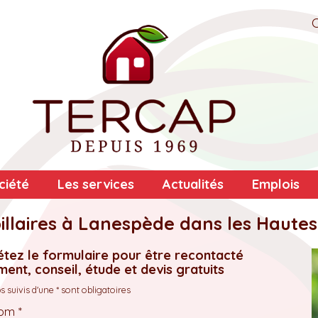
ciété
Les services
Actualités
Emplois
llaires à Lanespède dans les Haute
tez le formulaire pour être recontacté
ent, conseil, étude et devis gratuits
 suivis d'une * sont obligatoires
om *