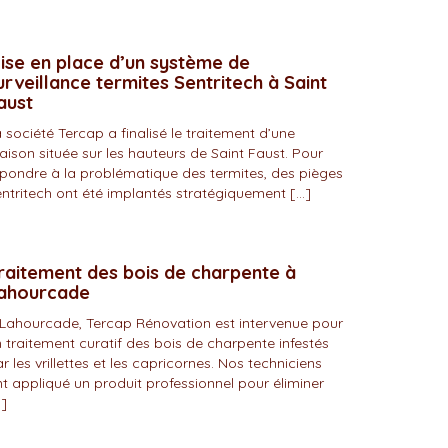
ise en place d’un système de
urveillance termites Sentritech à Saint
aust
 société Tercap a finalisé le traitement d’une
ison située sur les hauteurs de Saint Faust. Pour
pondre à la problématique des termites, des pièges
ntritech ont été implantés stratégiquement […]
raitement des bois de charpente à
ahourcade
Lahourcade, Tercap Rénovation est intervenue pour
 traitement curatif des bois de charpente infestés
r les vrillettes et les capricornes. Nos techniciens
t appliqué un produit professionnel pour éliminer
]