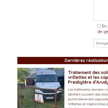
En 
de ge
Dernières réalisatio
Traitement des soli
vrillettes et les ca
Presbytère d’Arud
Les bâtiments anciens c
abritent souvent des bois
particulièrement exposés
Vrillettes et capricornes 