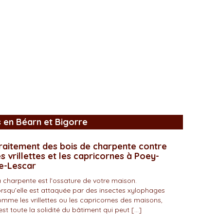
s en Béarn et Bigorre
raitement des bois de charpente contre
es vrillettes et les capricornes à Poey-
e-Lescar
 charpente est l’ossature de votre maison.
rsqu’elle est attaquée par des insectes xylophages
mme les vrillettes ou les capricornes des maisons,
est toute la solidité du bâtiment qui peut […]