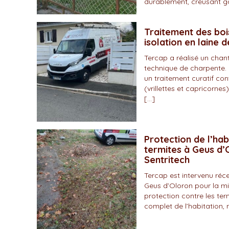
durablement, creusant gal
Traitement des boi
isolation en laine 
Tercap a réalisé un chan
technique de charpente. 
un traitement curatif con
(vrillettes et capricornes)
[…]
Protection de l’hab
termites à Geus d’O
Sentritech
Tercap est intervenu r
Geus d’Oloron pour la mi
protection contre les ter
complet de l’habitation, 