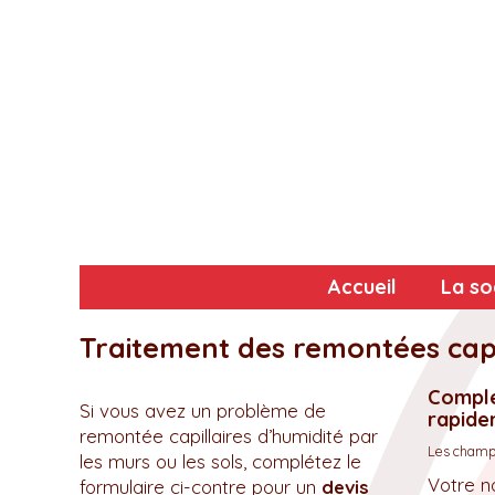
Accueil
La so
Traitement des remontées capi
Complé
Si vous avez un problème de
rapidem
remontée capillaires d’humidité par
Les champs
les murs ou les sols, complétez le
Votre n
formulaire ci-contre pour un
devis