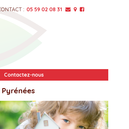
CONTACT :
05 59 02 08 31
Contactez-nous
s Pyrénées