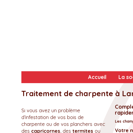
Accueil
La so
Traitement de charpente à La
Complé
Si vous avez un problème
rapidem
d’infestation de vos bois de
Les champ
charpente ou de vos planchers avec
Votre 
des
capricornes
, des
termites
ou