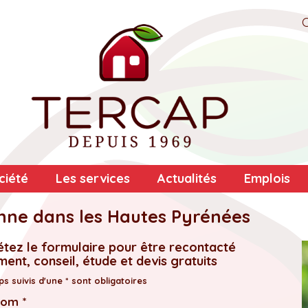
ciété
Les services
Actualités
Emplois
nne dans les Hautes Pyrénées
tez le formulaire pour être recontacté
ent, conseil, étude et devis gratuits
s suivis d'une * sont obligatoires
nom *