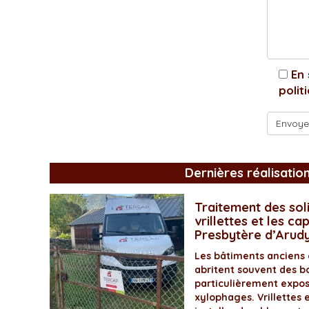
En 
polit
Dernières réalisatio
Traitement des soli
vrillettes et les ca
Presbytère d’Arud
Les bâtiments anciens
abritent souvent des bo
particulièrement expos
xylophages. Vrillettes 