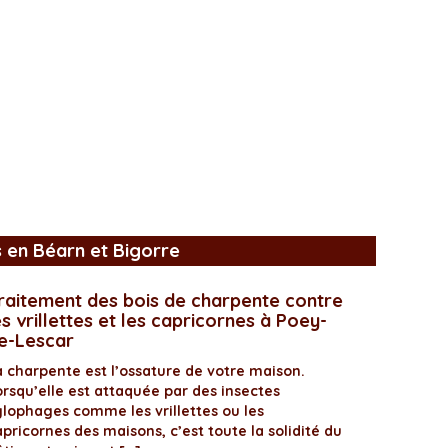
s en Béarn et Bigorre
raitement des bois de charpente contre
es vrillettes et les capricornes à Poey-
e-Lescar
a charpente est l’ossature de votre maison.
orsqu’elle est attaquée par des insectes
ylophages comme les vrillettes ou les
pricornes des maisons, c’est toute la solidité du