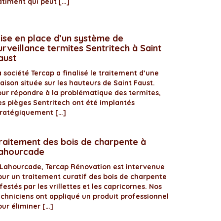
âtiment qui peut […]
ise en place d’un système de
urveillance termites Sentritech à Saint
aust
 société Tercap a finalisé le traitement d’une
aison située sur les hauteurs de Saint Faust.
our répondre à la problématique des termites,
es pièges Sentritech ont été implantés
tratégiquement […]
raitement des bois de charpente à
ahourcade
 Lahourcade, Tercap Rénovation est intervenue
our un traitement curatif des bois de charpente
festés par les vrillettes et les capricornes. Nos
echniciens ont appliqué un produit professionnel
our éliminer […]