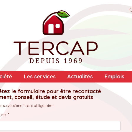
ciété
Les services
Actualités
Emplois
tez le formulaire pour être recontacté
ent, conseil, étude et devis gratuits
 suivis d'une * sont obligatoires
om *