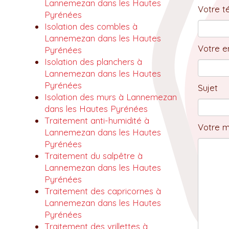
Lannemezan dans les Hautes
Votre t
Pyrénées
Isolation des combles à
Lannemezan dans les Hautes
Votre em
Pyrénées
Isolation des planchers à
Lannemezan dans les Hautes
Pyrénées
Sujet
Isolation des murs à Lannemezan
dans les Hautes Pyrénées
Traitement anti-humidité à
Votre 
Lannemezan dans les Hautes
Pyrénées
Traitement du salpêtre à
Lannemezan dans les Hautes
Pyrénées
Traitement des capricornes à
Lannemezan dans les Hautes
Pyrénées
Traitement des vrillettes à