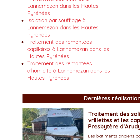
Lannemezan dans les Hautes
Pyrénées
Isolation par soufflage à
Lannemezan dans les Hautes
Pyrénées
Traitement des remontées
capillaires à Lannemezan dans les
Hautes Pyrénées
Traitement des remontées
d’humidité à Lannemezan dans les
Hautes Pyrénées
Dernières réalisatio
Traitement des soli
vrillettes et les ca
Presbytère d’Arud
Les bâtiments anciens c