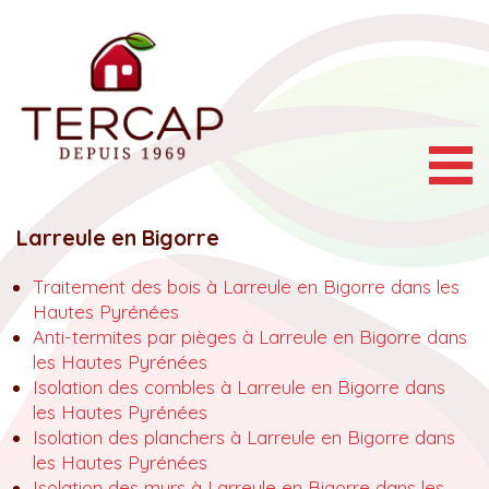
Togg
navig
Larreule en Bigorre
Traitement des bois à Larreule en Bigorre dans les
Hautes Pyrénées
Anti-termites par pièges à Larreule en Bigorre dans
les Hautes Pyrénées
Isolation des combles à Larreule en Bigorre dans
les Hautes Pyrénées
Isolation des planchers à Larreule en Bigorre dans
les Hautes Pyrénées
Isolation des murs à Larreule en Bigorre dans les