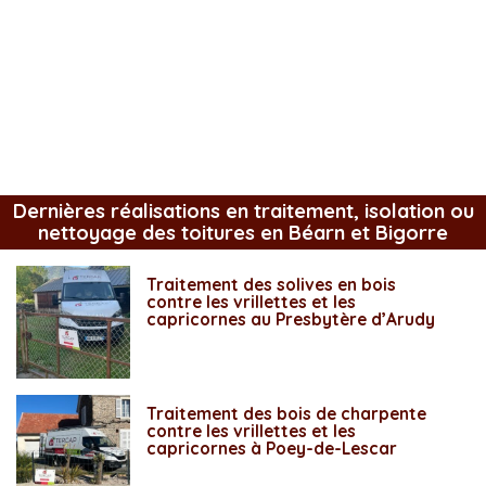
Dernières réalisations en traitement, isolation ou
nettoyage des toitures en Béarn et Bigorre
Traitement des solives en bois
contre les vrillettes et les
capricornes au Presbytère d’Arudy
Traitement des bois de charpente
contre les vrillettes et les
capricornes à Poey-de-Lescar