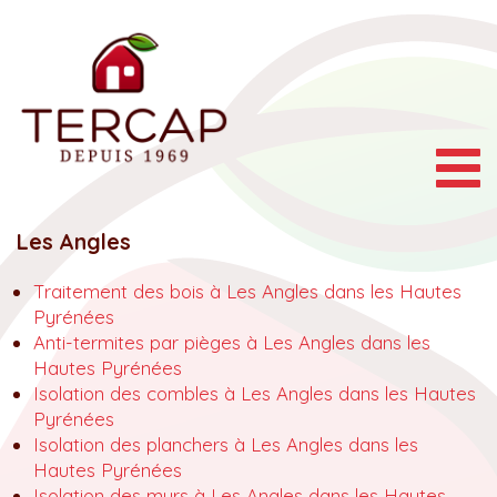
Togg
navig
Les Angles
Traitement des bois à Les Angles dans les Hautes
Pyrénées
Anti-termites par pièges à Les Angles dans les
Hautes Pyrénées
Isolation des combles à Les Angles dans les Hautes
Pyrénées
Isolation des planchers à Les Angles dans les
Hautes Pyrénées
Isolation des murs à Les Angles dans les Hautes