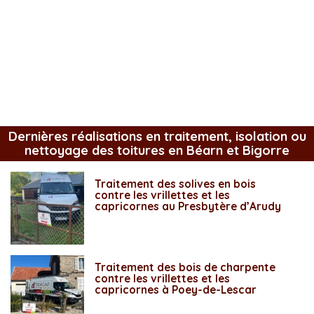
Dernières réalisations en traitement, isolation ou
nettoyage des toitures en Béarn et Bigorre
Traitement des solives en bois
contre les vrillettes et les
capricornes au Presbytère d’Arudy
Traitement des bois de charpente
contre les vrillettes et les
capricornes à Poey-de-Lescar