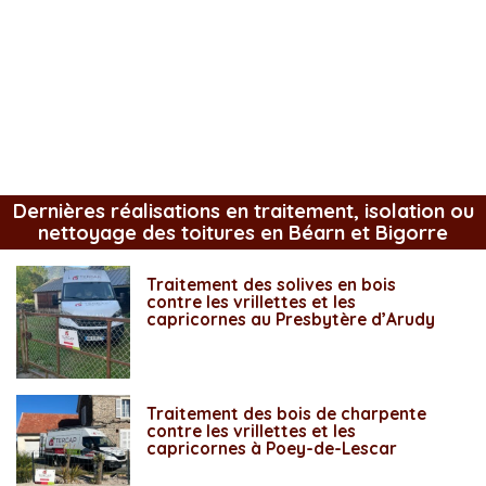
Dernières réalisations en traitement, isolation ou
nettoyage des toitures en Béarn et Bigorre
Traitement des solives en bois
contre les vrillettes et les
capricornes au Presbytère d’Arudy
Traitement des bois de charpente
contre les vrillettes et les
capricornes à Poey-de-Lescar