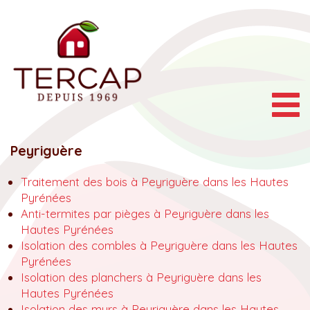
Togg
navig
Peyriguère
Traitement des bois à Peyriguère dans les Hautes
Pyrénées
Anti-termites par pièges à Peyriguère dans les
Hautes Pyrénées
Isolation des combles à Peyriguère dans les Hautes
Pyrénées
Isolation des planchers à Peyriguère dans les
Hautes Pyrénées
Isolation des murs à Peyriguère dans les Hautes