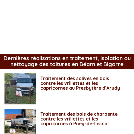
Dernières réalisations en traitement, isolation ou
nettoyage des toitures en Béarn et Bigorre
Traitement des solives en bois
contre les vrillettes et les
capricornes au Presbytère d’Arudy
Traitement des bois de charpente
contre les vrillettes et les
capricornes à Poey-de-Lescar