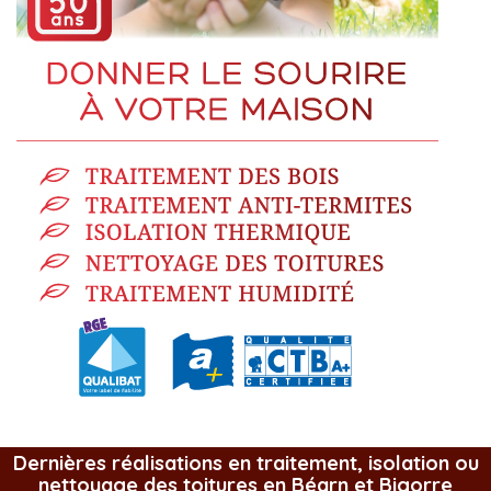
Dernières réalisations en traitement, isolation ou
nettoyage des toitures en Béarn et Bigorre