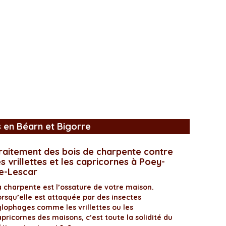
s en Béarn et Bigorre
raitement des bois de charpente contre
es vrillettes et les capricornes à Poey-
e-Lescar
a charpente est l’ossature de votre maison.
orsqu’elle est attaquée par des insectes
ylophages comme les vrillettes ou les
pricornes des maisons, c’est toute la solidité du