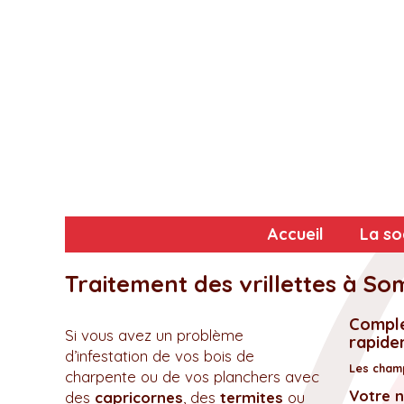
Accueil
La so
Traitement des vrillettes à S
Complé
Si vous avez un problème
rapidem
d’infestation de vos bois de
Les champ
charpente ou de vos planchers avec
Votre 
des
capricornes
, des
termites
ou