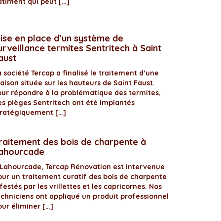
âtiment qui peut […]
ise en place d’un système de
urveillance termites Sentritech à Saint
aust
 société Tercap a finalisé le traitement d’une
aison située sur les hauteurs de Saint Faust.
our répondre à la problématique des termites,
es pièges Sentritech ont été implantés
tratégiquement […]
raitement des bois de charpente à
ahourcade
 Lahourcade, Tercap Rénovation est intervenue
our un traitement curatif des bois de charpente
festés par les vrillettes et les capricornes. Nos
echniciens ont appliqué un produit professionnel
our éliminer […]