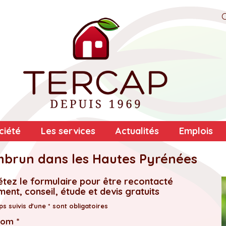
ciété
Les services
Actualités
Emplois
ombrun dans les Hautes Pyrénées
tez le formulaire pour être recontacté
ent, conseil, étude et devis gratuits
s suivis d'une * sont obligatoires
nom *