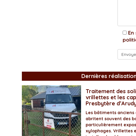
En 
polit
Dernières réalisatio
Traitement des soli
vrillettes et les ca
Presbytère d’Arud
Les bâtiments anciens
abritent souvent des bo
particulièrement expos
xylophages. Vrillettes 