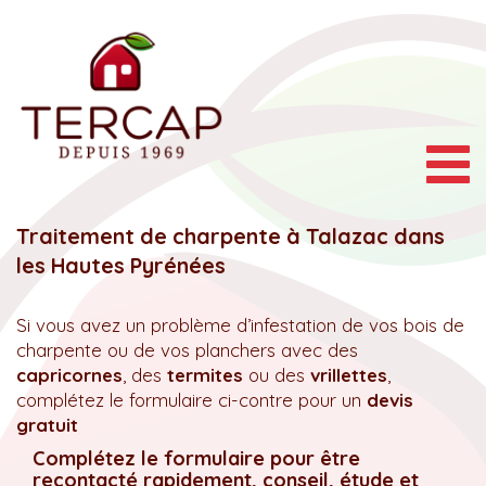
Togg
navig
Traitement de charpente à Talazac dans
les Hautes Pyrénées
Si vous avez un problème d’infestation de vos bois de
charpente ou de vos planchers avec des
capricornes
, des
termites
ou des
vrillettes
,
complétez le formulaire ci-contre pour un
devis
gratuit
Complétez le formulaire pour être
recontacté rapidement, conseil, étude et