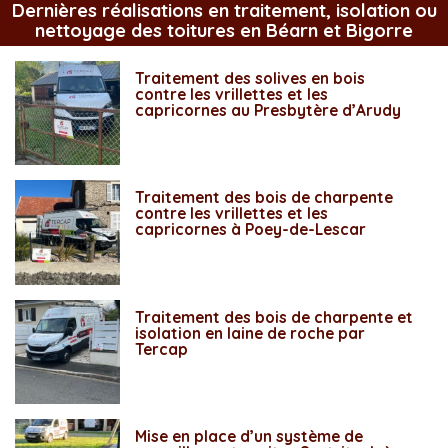
Dernières réalisations en traitement, isolation ou
nettoyage des toitures en Béarn et Bigorre
Traitement des solives en bois
contre les vrillettes et les
capricornes au Presbytère d’Arudy
Traitement des bois de charpente
contre les vrillettes et les
capricornes à Poey-de-Lescar
Traitement des bois de charpente et
isolation en laine de roche par
Tercap
Mise en place d’un système de