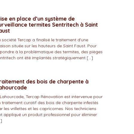
ise en place d’un système de
urveillance termites Sentritech à Saint
aust
 société Tercap a finalisé le traitement d’une
ison située sur les hauteurs de Saint Faust. Pour
pondre à la problématique des termites, des pièges
ntritech ont été implantés stratégiquement […]
raitement des bois de charpente à
ahourcade
Lahourcade, Tercap Rénovation est intervenue pour
 traitement curatif des bois de charpente infestés
r les vrillettes et les capricornes. Nos techniciens
t appliqué un produit professionnel pour éliminer
]