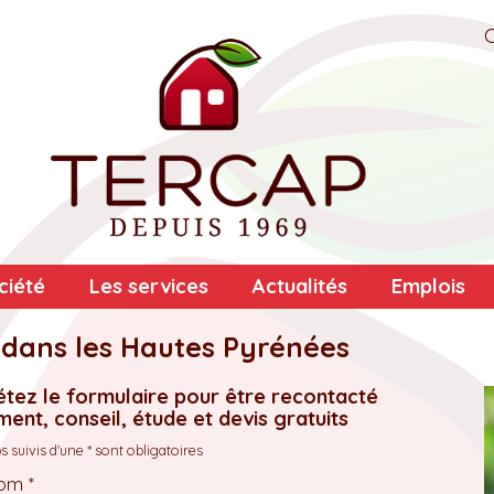
ciété
Les services
Actualités
Emplois
 dans les Hautes Pyrénées
tez le formulaire pour être recontacté
ent, conseil, étude et devis gratuits
 suivis d'une * sont obligatoires
om *