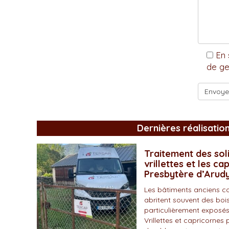
En 
de ge
Dernières réalisatio
Traitement des soli
vrillettes et les ca
Presbytère d’Arud
Les bâtiments anciens c
abritent souvent des bois
particulièrement exposés
Vrillettes et capricornes 