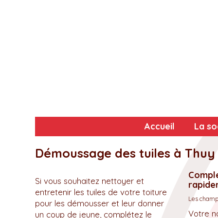
Accueil
La so
Démoussage des tuiles à Thuy
Complé
Si vous souhaitez nettoyer et
rapidem
entretenir les tuiles de votre toiture
Les champs
pour les démousser et leur donner
Votre n
un coup de jeune, complétez le