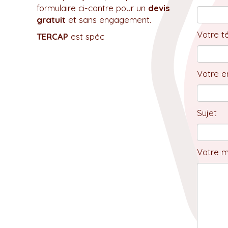
formulaire ci-contre pour un
devis
gratuit
et sans engagement.
Votre t
TERCAP
est spéc
Votre em
Sujet
Votre 