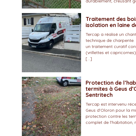
durablement, creusant gal
Traitement des boi
isolation en laine 
Tercap a réalisé un chan
technique de charpente. 
un traitement curatif con
(vrillettes et capricornes)
[…]
Protection de l’hab
termites à Geus d’O
Sentritech
Tercap est intervenu r
Geus d’Oloron pour la mi
protection contre les ter
complet de l’habitation, 