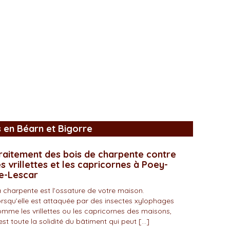
s en Béarn et Bigorre
raitement des bois de charpente contre
es vrillettes et les capricornes à Poey-
e-Lescar
 charpente est l’ossature de votre maison.
rsqu’elle est attaquée par des insectes xylophages
mme les vrillettes ou les capricornes des maisons,
est toute la solidité du bâtiment qui peut […]